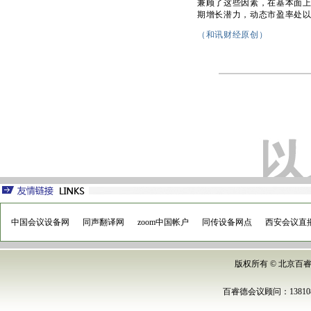
兼顾了这些因素，在基本面
期增长潜力，动态市盈率处
（和讯财经原创）
中国会议设备网
同声翻译网
zoom中国帐户
同传设备网点
西安会议直
版权所有 © 北京
百睿德
会议顾问：13810