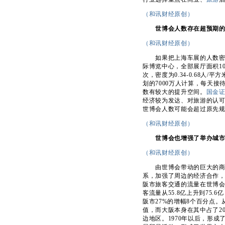
（和讯财经原创）
世博会人数存在超预期
（和讯财经原创）
如果把上海车展的人数密度
际博览中心，全部展厅面积10.
次，密度为0.34-0.68人
划的7000万人计算，每天接
数有较大的提升空间。
国金
经济较为发达、对旅游的认
世博会人数可能会超过原先规划
（和讯财经原创）
世博会也增强了举办城
（和讯财经原创）
由世博会带动的巨大的商业
系，加强了周边的经济合作，甚
阪市旅客交通的流量在世博会举
客流量从55.8亿上升到75.
阪市27%的增幅8个百分点。
值，而大阪本身在其中占了2000
边地区。1970年以后，形