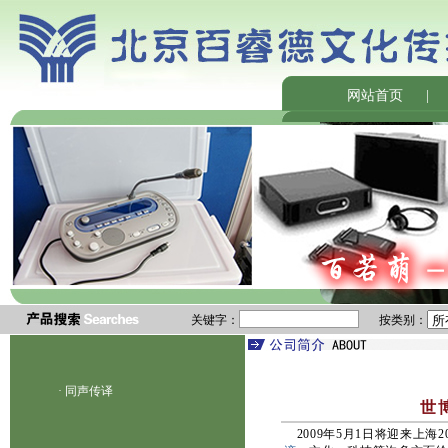
网站首页
|
关键字：
按类别：
·
同声传译
世
2009年5月1日将迎来上海2